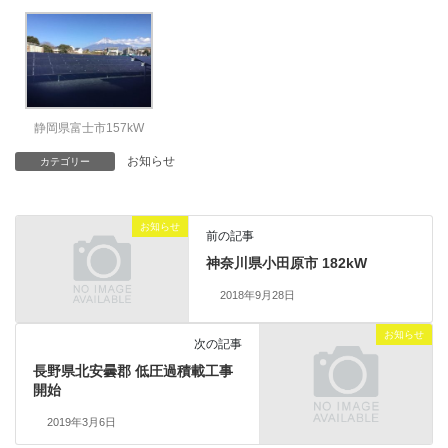
静岡県富士市157kW
お知らせ
カテゴリー
お知らせ
前の記事
神奈川県小田原市 182kW
2018年9月28日
お知らせ
次の記事
長野県北安曇郡 低圧過積載工事
開始
2019年3月6日