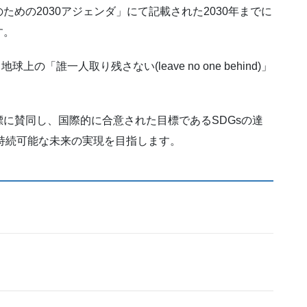
めの2030アジェンダ」にて記載された2030年までに
す。
の「誰一人取り残さない(leave no one behind)」
に賛同し、国際的に合意された目標であるSDGsの達
持続可能な未来の実現を目指します。