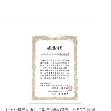
額を、りそな銀行を通じて発行企業の選定したSDGs関連