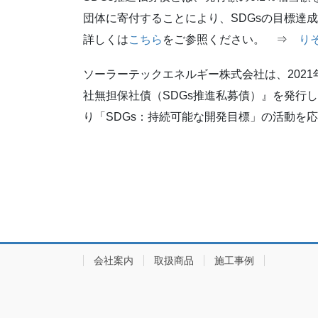
団体に寄付することにより、SDGsの目標達成
詳しくは
こちら
をご参照ください。 ⇒
り
ソーラーテックエネルギー株式会社は、2021
社無担保社債（SDGs推進私募債）』を発行
り「SDGs：持続可能な開発目標」の活動を
会社案内
取扱商品
施工事例