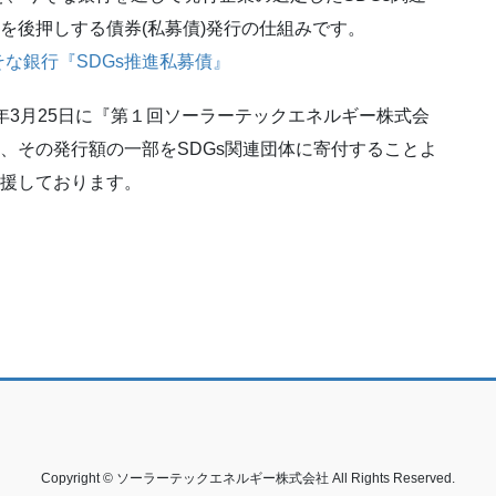
を後押しする債券(私募債)発行の仕組みです。
そな銀行『SDGs推進私募債』
年3月25日に『第１回ソーラーテックエネルギー株式会
し、その発行額の一部をSDGs関連団体に寄付することよ
応援しております。
Copyright © ソーラーテックエネルギー株式会社 All Rights Reserved.