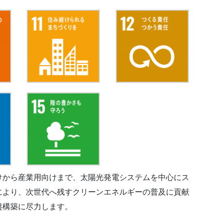
けから産業用向けまで、太陽光発電システムを中心にス
により、次世代へ残すクリーンエネルギーの普及に貢献
盤構築に尽力します。