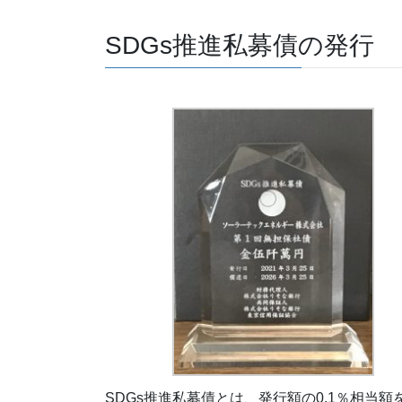
SDGs推進私募債の発行
SDGs推進私募債とは、発行額の0.1％相当