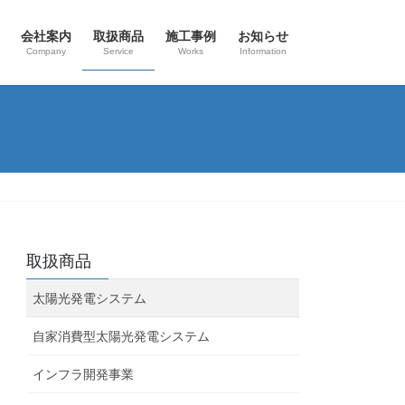
会社案内
取扱商品
施工事例
お知らせ
Company
Service
Works
Information
取扱商品
太陽光発電システム
自家消費型太陽光発電システム
インフラ開発事業