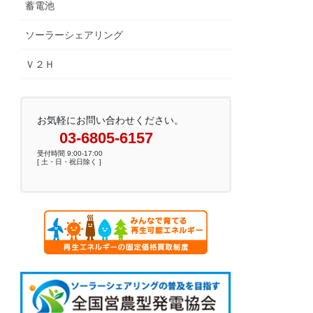
蓄電池
ソーラーシェアリング
Ｖ２Ｈ
お気軽にお問い合わせください。
03-6805-6157
受付時間 9:00-17:00
[ 土・日・祝日除く ]