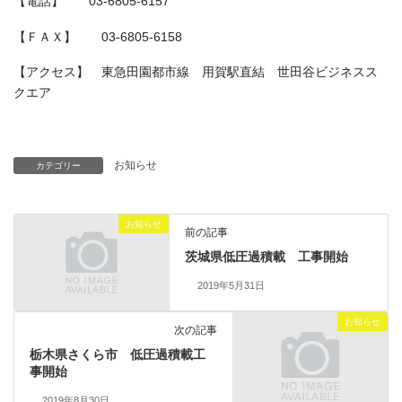
【電話】 03-6805-6157
【ＦＡＸ】 03-6805-6158
【アクセス】 東急田園都市線 用賀駅直結 世田谷ビジネスス
クエア
お知らせ
カテゴリー
お知らせ
前の記事
茨城県低圧過積載 工事開始
2019年5月31日
お知らせ
次の記事
栃木県さくら市 低圧過積載工
事開始
2019年8月30日